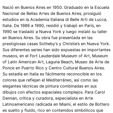
Nació en Buenos Aires en 1950. Graduado en la Escuela
Nacional de Bellas Artes de Buenos Aires, prosiguió
estudios en la Academia Italiana di Belle Arti de Lucca,
Italia. De 1986 a 1990, residió y trabajó en París, en
1990 se trasladó a Nueva York y luego instaló su taller
en Buenos Aires. Su obra fue presentada en las
prestigiosas casas Sotheby’s y Christie’s en Nueva York.
Sus diferentes series han sido expuestas en importantes
museos, en el Fort Lauderdale Museum of Art, Museum
of Latin American Art, Laguna Beach, Museo de Arte de
Ponce en Puerto Rico y Centro Cultural Buenos Aires.
Su estadía en Italia es fácilmente reconocible en los
colores que reflejan el Mediterráneo, así como las
elegantes técnicas de pintura combinadas en sus
dibujos con efectos espaciales complejos. Para Carol
Demian, crítica y curadora, especialista en Arte
Latinoamericano radicada en Miami, el estilo de Bottero
es suelto y fluido, rico en contenidos simbólicos que