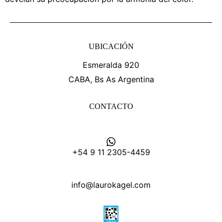
UBICACIÓN
Esmeralda 920
CABA, Bs As Argentina
CONTACTO
+54 9 11 2305-4459
info@laurokagel.com