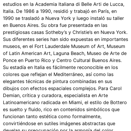
estudios en la Academia Italiana di Belle Arti de Lucca,
Italia. De 1986 a 1990, residió y trabajó en París, en
1990 se trasladó a Nueva York y luego instaló su taller
en Buenos Aires. Su obra fue presentada en las
prestigiosas casas Sotheby’s y Christie’s en Nueva York.
Sus diferentes series han sido expuestas en importantes
museos, en el Fort Lauderdale Museum of Art, Museum
of Latin American Art, Laguna Beach, Museo de Arte de
Ponce en Puerto Rico y Centro Cultural Buenos Aires.
Su estadía en Italia es fácilmente reconocible en los
colores que reflejan el Mediterráneo, así como las
elegantes técnicas de pintura combinadas en sus
dibujos con efectos espaciales complejos. Para Carol
Demian, crítica y curadora, especialista en Arte
Latinoamericano radicada en Miami, el estilo de Bottero
es suelto y fluido, rico en contenidos simbólicos que
funcionan tanto estética como formalmente,
convirtiéndose en sutiles imágenes abstractas que
develan su preocupación por la armonía del color.