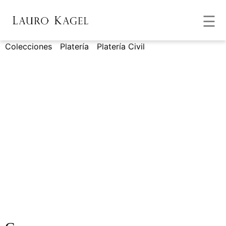
☰
Colecciones
/
Platería
/
Platería Civil
/ Cazo