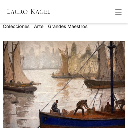
☰
Colecciones
/
Arte
/
Grandes Maestros
/ Benito
Quinquela Martín