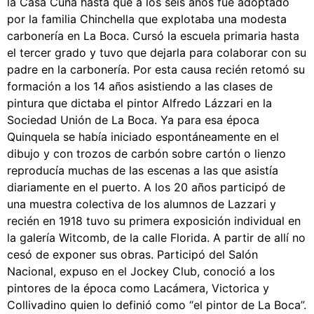
la Casa Cuna hasta que a los seis años fue adoptado
por la familia Chinchella que explotaba una modesta
carbonería en La Boca. Cursó la escuela primaria hasta
el tercer grado y tuvo que dejarla para colaborar con su
padre en la carbonería. Por esta causa recién retomó su
formación a los 14 años asistiendo a las clases de
pintura que dictaba el pintor Alfredo Lázzari en la
Sociedad Unión de La Boca. Ya para esa época
Quinquela se había iniciado espontáneamente en el
dibujo y con trozos de carbón sobre cartón o lienzo
reproducía muchas de las escenas a las que asistía
diariamente en el puerto. A los 20 años participó de
una muestra colectiva de los alumnos de Lazzari y
recién en 1918 tuvo su primera exposición individual en
la galería Witcomb, de la calle Florida. A partir de allí no
cesó de exponer sus obras. Participó del Salón
Nacional, expuso en el Jockey Club, conoció a los
pintores de la época como Lacámera, Victorica y
Collivadino quien lo definió como “el pintor de La Boca”.