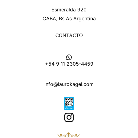
Esmeralda 920
CABA, Bs As Argentina
CONTACTO
+54 9 11 2305-4459
info@laurokagel.com